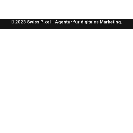
2023
Swiss Pixel
- Agentur für digitales Marketing
.