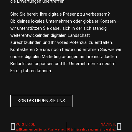
die Erwartungen übertreffen.
Sind Sie bereit, Ihre digitale Präsenz zu verbessern?
Ob kleines lokales Unternehmen oder globaler Konzern –
wir unterstützen Sie dabei, sich in der sich ständig
weiterentwickelnden digitalen Landschaft
zurechtzufinden und Ihr volles Potenzial zu entfalten.
Kontaktieren Sie uns noch heute und erfahren Sie, wie wir
unsere digitalen Marketinglösungen an Ihre individuellen
Bedürfnisse anpassen und Ihr Unternehmen zu neuem
Erfolg führen können.
KONTAKTIEREN SIE UNS
VORHERIGE
NÄCHSTE
Willkommen bei Swiss Pixel – einer Digitalmarketingagentur mit Sitz in Zug, Schweiz!
10 Schlüsselstrategien für die effektive Website-Erstellung: Ein Plan für digitalen Erfolg