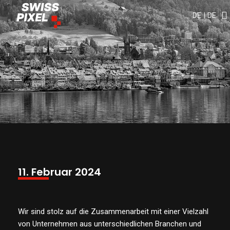
DE
|
DE
ERKUNDUNG UNSERES DIGITALEN
FUSSABDRUCKS: EINE GALERIE MIT E
RFOLGSGESCHICHTEN
11. Februar 2024
Wir sind stolz auf die Zusammenarbeit mit einer Vielzahl
von Unternehmen aus unterschiedlichen Branchen und